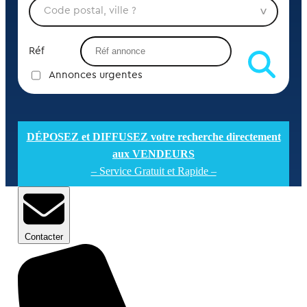
Réf
Annonces urgentes
DÉPOSEZ et DIFFUSEZ votre recherche directement
aux VENDEURS
– Service Gratuit et Rapide –
Contacter