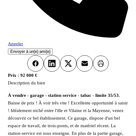
Appeler
Envoyer à un(e) ami(e)
Imprimer
Facebook
LinkedIn
X
Email
Prix :
92 000 €
Description du bien
À vendre - garage - station service - tabac - limite 35/53.
Baisse de prix ! À voir très vite ! Excellente opportunité à saisir
! Idéalement niché entre l'ille et Vilaine et la Mayenne, venez
découvrir ce bel établissement. Ce garage, dispose d'un bel
espace de travail, de trois-ponts, et de matériel récent. La
station-service est sous enseigne. En plus de la partie garage,