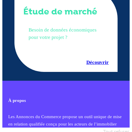
Étude de marché
Besoin de données économiques
pour votre projet ?
Découvrir
À propos
Les Annonces du Commerce propose un outil unique de mise
en relation qualifiée conçu pour les acteurs de l’immobilier
commercial et les collectivités territoriales, simple et intégrant
Tout refuser