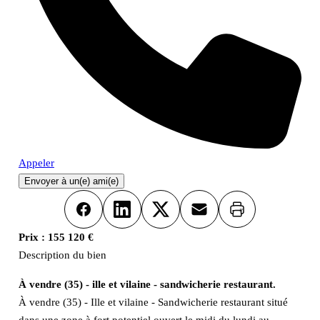
Appeler
Envoyer à un(e) ami(e)
Imprimer
Facebook
LinkedIn
X
Email
Prix :
155 120 €
Description du bien
À vendre (35) - ille et vilaine - sandwicherie restaurant.
À vendre (35) - Ille et vilaine - Sandwicherie restaurant situé
dans une zone à fort potentiel ouvert le midi du lundi au