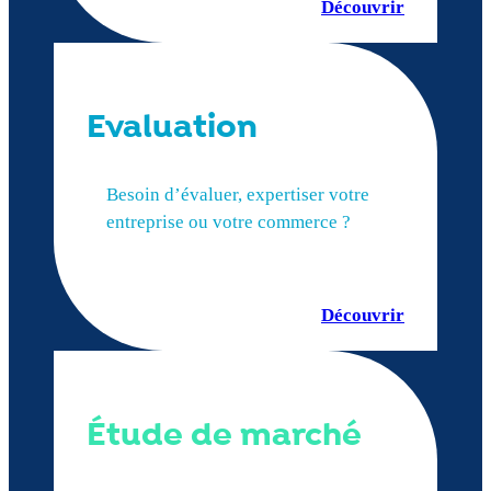
Découvrir
Evaluation
Besoin d’évaluer, expertiser votre
entreprise ou votre commerce ?
Découvrir
Étude de marché