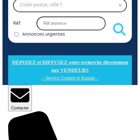
Réf
Annonces urgentes
DÉPOSEZ et DIFFUSEZ votre recherche directement
aux VENDEURS
– Service Gratuit et Rapide –
Contacter