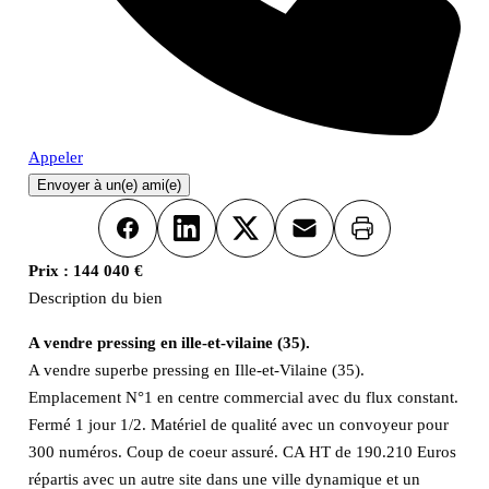
Appeler
Envoyer à un(e) ami(e)
Imprimer
Facebook
LinkedIn
X
Email
Prix :
144 040 €
Description du bien
A vendre pressing en ille-et-vilaine (35).
A vendre superbe pressing en Ille-et-Vilaine (35).
Emplacement N°1 en centre commercial avec du flux constant.
Fermé 1 jour 1/2. Matériel de qualité avec un convoyeur pour
300 numéros. Coup de coeur assuré. CA HT de 190.210 Euros
répartis avec un autre site dans une ville dynamique et un