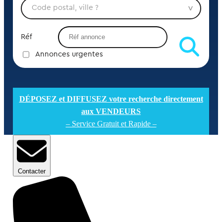
Réf
Annonces urgentes
DÉPOSEZ et DIFFUSEZ votre recherche directement
aux VENDEURS
– Service Gratuit et Rapide –
Contacter