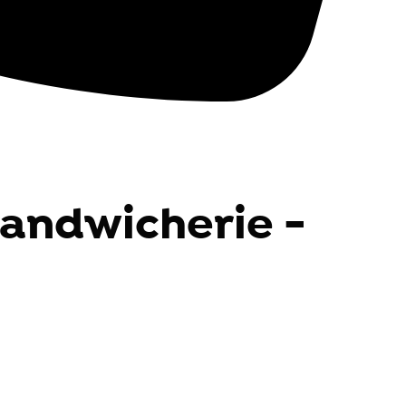
Sandwicherie -