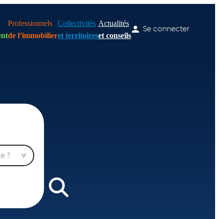
Professionnels
Collectivités
Actualités
Se connecter
nt
de l’immobilier
et territoires
et conseils