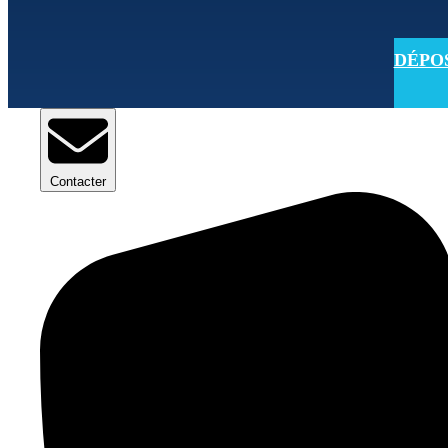
DÉPOSE
Contacter