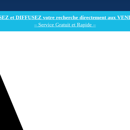
Z et DIFFUSEZ votre recherche directement
aux VEN
– Service Gratuit et Rapide –