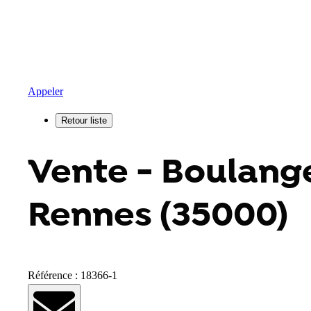
Appeler
Vente - Boulange
Rennes (35000)
Référence : 18366-1