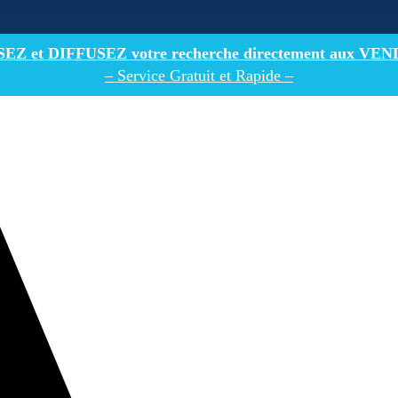
Z et DIFFUSEZ votre recherche directement
aux VEN
– Service Gratuit et Rapide –