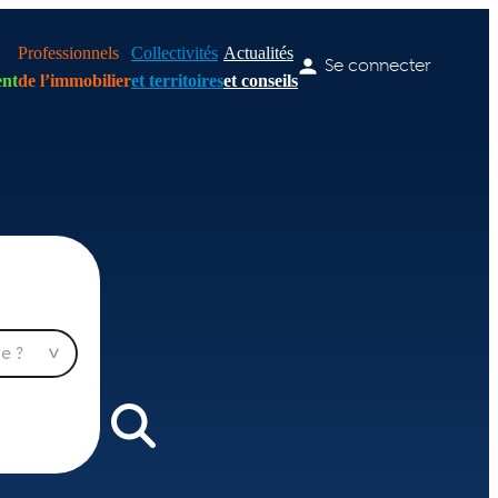
Professionnels
Collectivités
Actualités
Se connecter
nt
de l’immobilier
et territoires
et conseils