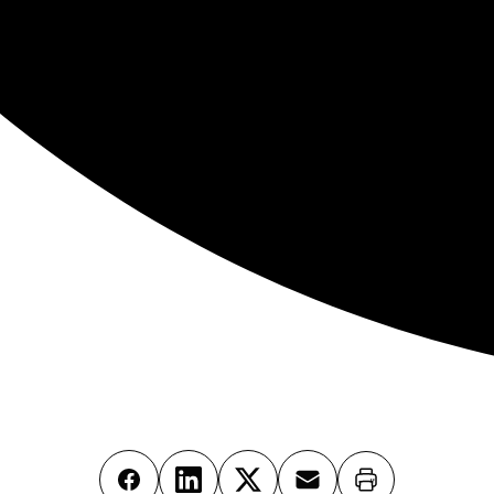
Imprimer
Facebook
LinkedIn
X
Email