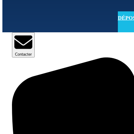
DÉPOSE
Contacter