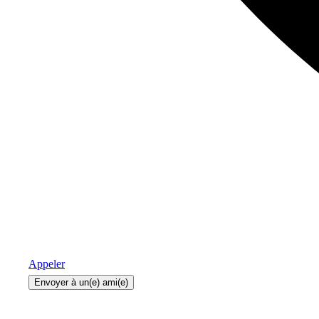
Appeler
Envoyer à un(e) ami(e)