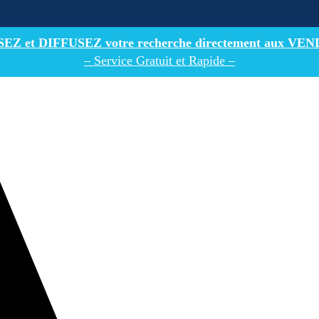
Z et DIFFUSEZ votre recherche directement
aux VEN
– Service Gratuit et Rapide –