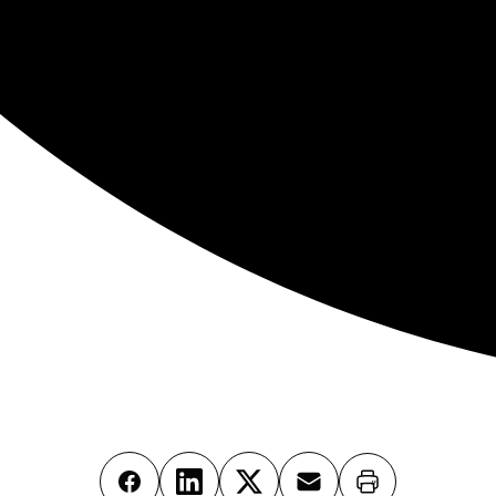
Imprimer
Facebook
LinkedIn
X
Email