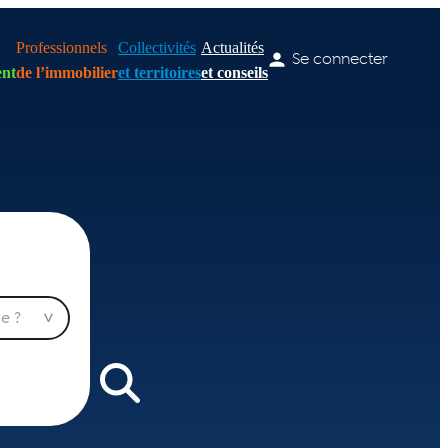
Professionnels
Collectivités
Actualités
Se connecter
nt
de l’immobilier
et territoires
et conseils