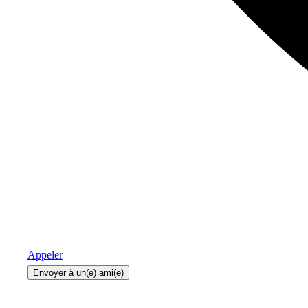
Appeler
Envoyer à un(e) ami(e)