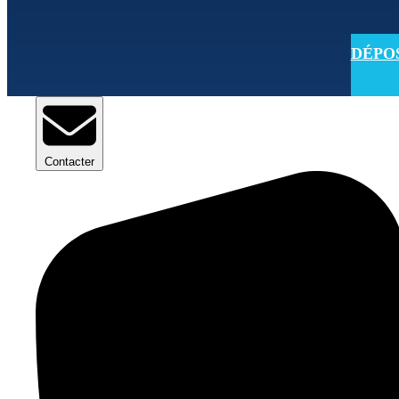
DÉPOSE
Contacter