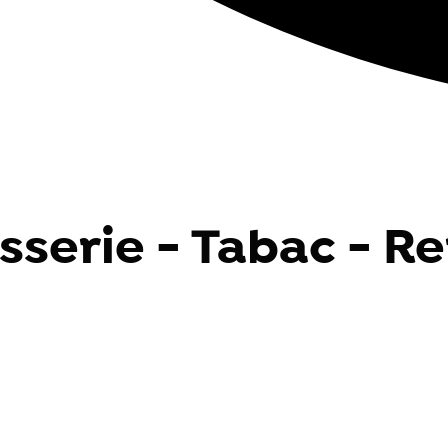
asserie - Tabac - R