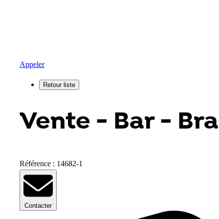
Appeler
Vente - Bar - Br
Référence : 14682-1
Contacter