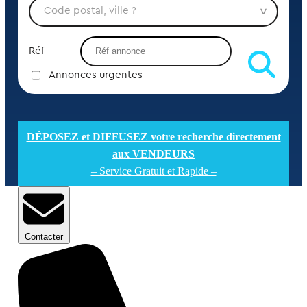
Réf
Annonces urgentes
DÉPOSEZ et DIFFUSEZ votre recherche directement
aux VENDEURS
– Service Gratuit et Rapide –
Contacter