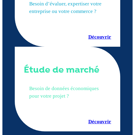
Besoin d’évaluer, expertiser votre
entreprise ou votre commerce ?
Découvrir
Étude de marché
Besoin de données économiques
pour votre projet ?
Découvrir