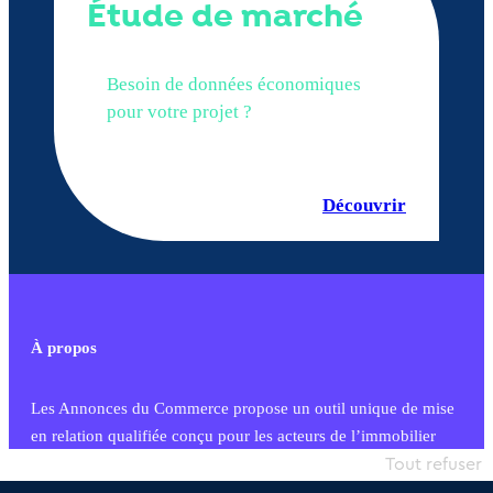
Étude de marché
Besoin de données économiques
pour votre projet ?
Découvrir
À propos
Les Annonces du Commerce propose un outil unique de mise
en relation qualifiée conçu pour les acteurs de l’immobilier
commercial et les collectivités territoriales, simple et intégrant
Tout refuser
une dimension humaine