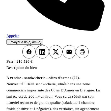
Appeler
Envoyer à un(e) ami(e)
Imprimer
Facebook
LinkedIn
X
Email
Prix :
210 520 €
Description du bien
A vendre - sandwicherie - côtes d'armor (22).
Nouveauté ! Belle sandwicherie, située dans une zone
commerciale importante des Côtes D'Armor en Bretagne. La
surface est de 200 m² environ. Vous serez séduit par son
matériel récent et de grande qualité (saladette, 1 chambre
froide positive et 1 négative), des vestiaires, un agencement