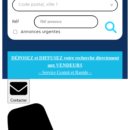
Réf
Annonces urgentes
DÉPOSEZ et DIFFUSEZ votre recherche directement
aux VENDEURS
– Service Gratuit et Rapide –
Contacter