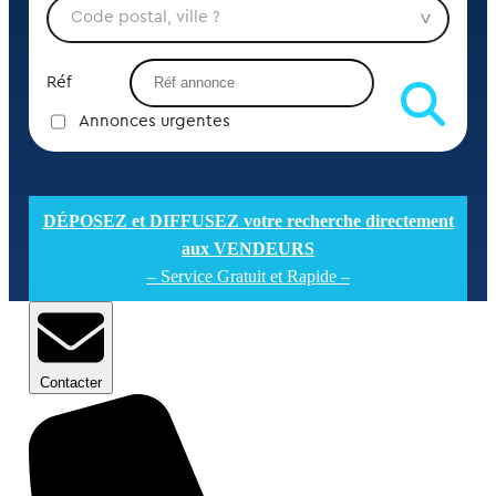
Réf
Annonces urgentes
DÉPOSEZ et DIFFUSEZ votre recherche directement
aux VENDEURS
– Service Gratuit et Rapide –
Contacter