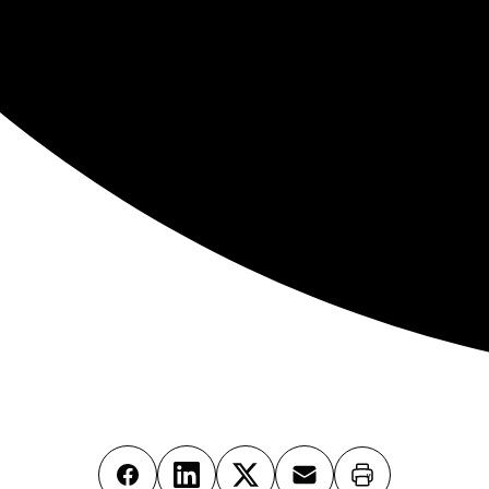
Imprimer
Facebook
LinkedIn
X
Email