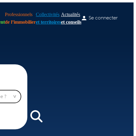
Professionnels
Collectivités
Actualités
Se connecter
nt
de l’immobilier
et territoires
et conseils