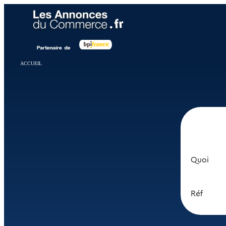
Panneau de gestion des cookies
ACCUEIL
Quoi
Réf