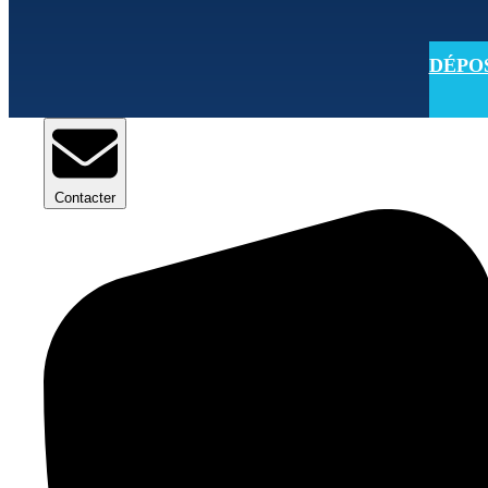
DÉPOSE
Contacter