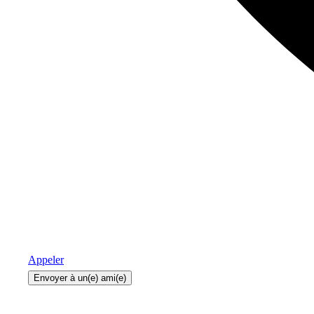
Appeler
Envoyer à un(e) ami(e)