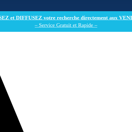
Z et DIFFUSEZ votre recherche directement
aux VEN
– Service Gratuit et Rapide –