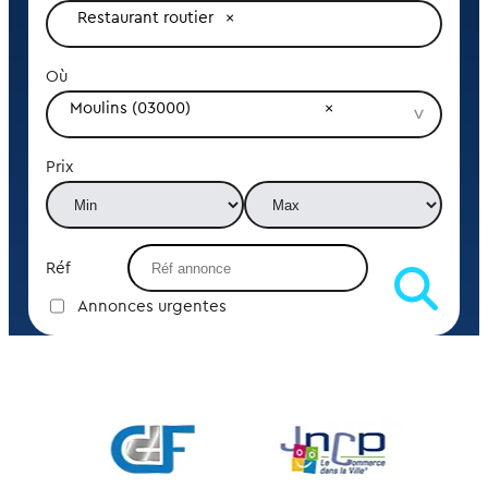
Restaurant routier
Où
Moulins (03000)
Prix
Réf
Annonces urgentes