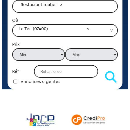
Restaurant routier
Où
Le Teil (07400)
Prix
Réf
Annonces urgentes