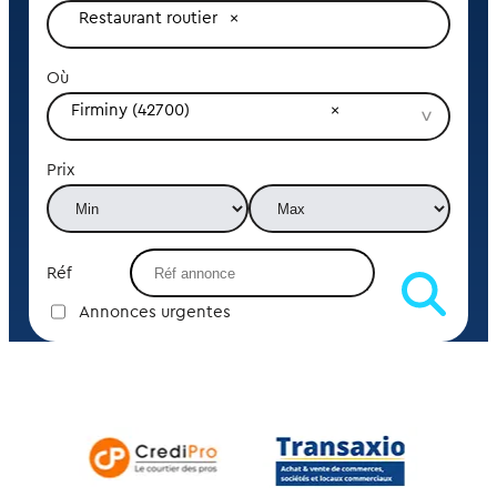
Restaurant routier
Où
Firminy (42700)
Prix
Réf
Annonces urgentes