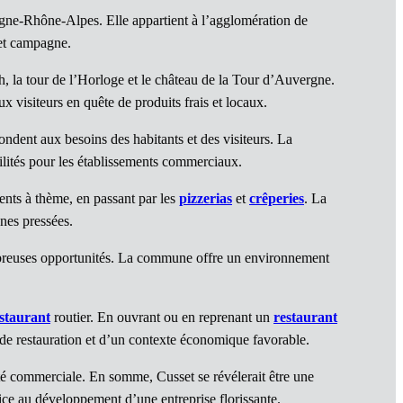
gne-Rhône-Alpes. Elle appartient à l’agglomération de
 et campagne.
, la tour de l’Horloge et le château de la Tour d’Auvergne.
 visiteurs en quête de produits frais et locaux.
ndent aux besoins des habitants et des visiteurs. La
cilités pour les établissements commerciaux.
ents à thème, en passant par les
pizzerias
et
crêperies
. La
nes pressées.
ombreuses opportunités. La commune offre un environnement
staurant
routier. En ouvrant ou en reprenant un
restaurant
 de restauration et d’un contexte économique favorable.
vité commerciale. En somme, Cusset se révélerait être une
pice au développement d’une entreprise florissante.