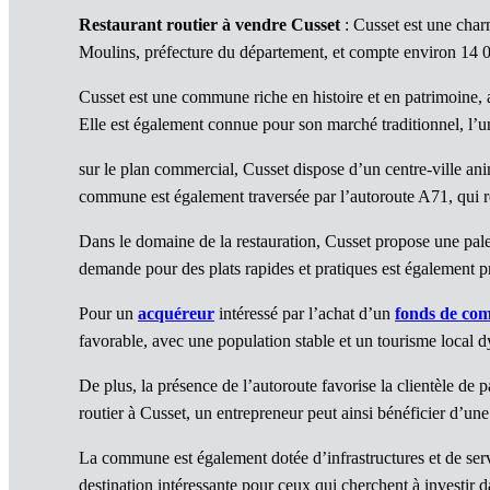
Restaurant routier à vendre Cusset
: Cusset est une char
Moulins, préfecture du département, et compte environ 14 0
Cusset est une commune riche en histoire et en patrimoine, 
Elle est également connue pour son marché traditionnel, l’un
sur le plan commercial, Cusset dispose d’un centre-ville an
commune est également traversée par l’autoroute A71, qui rel
Dans le domaine de la restauration, Cusset propose une palet
demande pour des plats rapides et pratiques est également pr
Pour un
acquéreur
intéressé par l’achat d’un
fonds de co
favorable, avec une population stable et un tourisme local 
De plus, la présence de l’autoroute favorise la clientèle de 
routier à Cusset, un entrepreneur peut ainsi bénéficier d’u
La commune est également dotée d’infrastructures et de servi
destination intéressante pour ceux qui cherchent à investir 