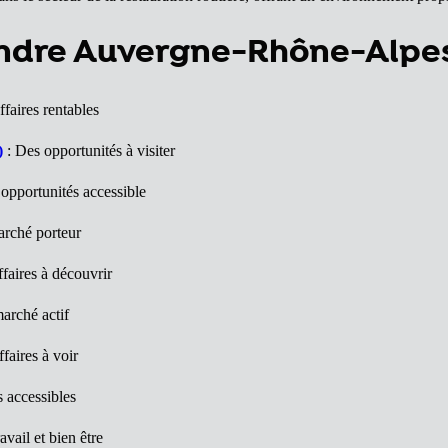
vendre Auvergne-Rhône-Alpe
ffaires rentables
)
: Des opportunités à visiter
opportunités accessible
rché porteur
faires à découvrir
arché actif
faires à voir
s accessibles
avail et bien être