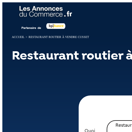
Panneau de gestion des cookies
ACCUEIL
>
RESTAURANT ROUTIER À VENDRE CUSSET
Restaurant routier 
Restaur
Quoi