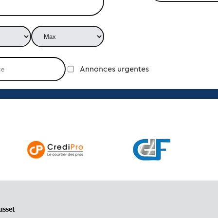
Annonces urgentes
usset