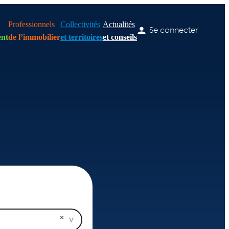
Professionnels
Collectivités
Actualités
Se connecter
nt
de l’immobilier
et territoires
et conseils