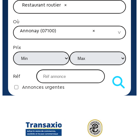
Restaurant routier
Où
Annonay (07100)
Prix
Réf
Annonces urgentes