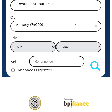
Restaurant routier
Où
Annecy (74000)
Prix
Réf
Annonces urgentes