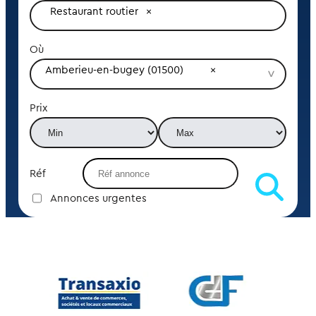
Restaurant routier
Où
Amberieu-en-bugey (01500)
Prix
Réf
Annonces urgentes