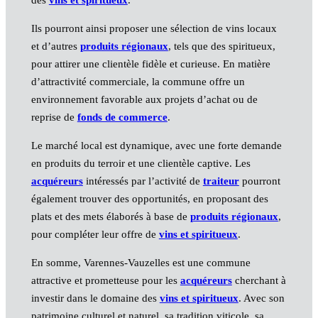
Ils pourront ainsi proposer une sélection de vins locaux
et d’autres
produits régionaux
, tels que des spiritueux,
pour attirer une clientèle fidèle et curieuse. En matière
d’attractivité commerciale, la commune offre un
environnement favorable aux projets d’achat ou de
reprise de
fonds de commerce
.
Le marché local est dynamique, avec une forte demande
en produits du terroir et une clientèle captive. Les
acquéreurs
intéressés par l’activité de
traiteur
pourront
également trouver des opportunités, en proposant des
plats et des mets élaborés à base de
produits régionaux
,
pour compléter leur offre de
vins et spiritueux
.
En somme, Varennes-Vauzelles est une commune
attractive et prometteuse pour les
acquéreurs
cherchant à
investir dans le domaine des
vins et spiritueux
. Avec son
patrimoine culturel et naturel, sa tradition viticole, sa