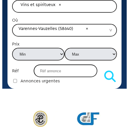
Vins et spiritueux
Où
Varennes-Vauzelles (58640)
Prix
Réf
Annonces urgentes