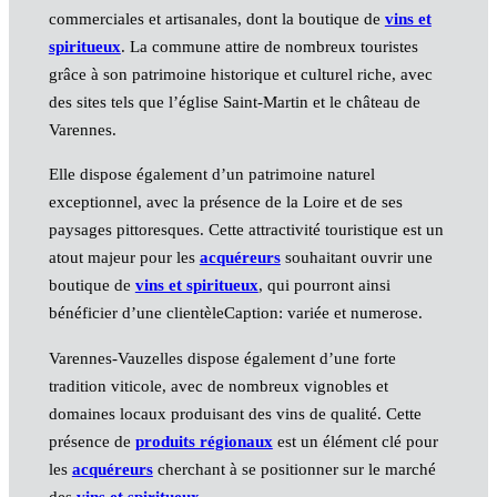
commerciales et artisanales, dont la boutique de
vins et
spiritueux
. La commune attire de nombreux touristes
grâce à son patrimoine historique et culturel riche, avec
des sites tels que l’église Saint-Martin et le château de
Varennes.
Elle dispose également d’un patrimoine naturel
exceptionnel, avec la présence de la Loire et de ses
paysages pittoresques. Cette attractivité touristique est un
atout majeur pour les
acquéreurs
souhaitant ouvrir une
boutique de
vins et spiritueux
, qui pourront ainsi
bénéficier d’une clientèleCaption: variée et numerose.
Varennes-Vauzelles dispose également d’une forte
tradition viticole, avec de nombreux vignobles et
domaines locaux produisant des vins de qualité. Cette
présence de
produits régionaux
est un élément clé pour
les
acquéreurs
cherchant à se positionner sur le marché
des
vins et spiritueux
.