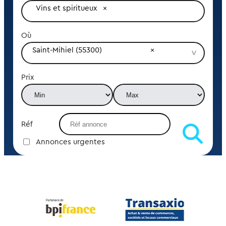
Vins et spiritueux
Où
Saint-Mihiel (55300)
Prix
Réf
Annonces urgentes