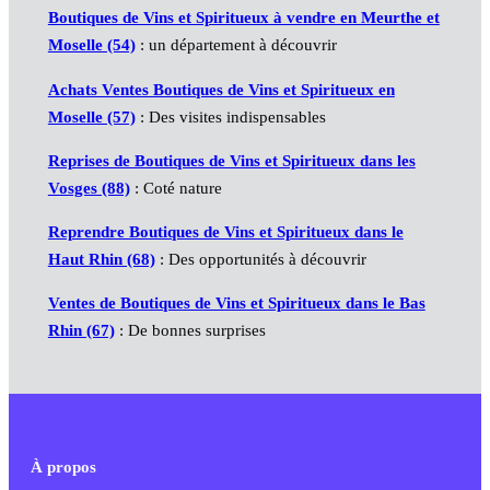
Boutiques de Vins et Spiritueux à vendre en Meurthe et
Moselle (54)
: un département à découvrir
Achats Ventes Boutiques de Vins et Spiritueux en
Moselle (57)
: Des visites indispensables
Reprises de Boutiques de Vins et Spiritueux dans les
Vosges (88)
: Coté nature
Reprendre Boutiques de Vins et Spiritueux dans le
Haut Rhin (68)
: Des opportunités à découvrir
Ventes de Boutiques de Vins et Spiritueux dans le Bas
Rhin (67)
: De bonnes surprises
À propos