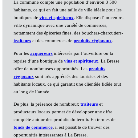
La commune compte une population d’environ 3 500
habitants, ce qui en fait une taille de ville idéale pour les
boutiques de
vins et spiritueux
. Elle dispose d’un centre-
ville dynamique avec une variété de commerces,
notamment des épiceries fines, des bouchers-charcutiers-
traiteurs
et des commerces de
produits régionaux
.
Pour les
acquéreurs
intéressés par l’ouverture ou la
reprise d’une boutique de
vins et spiritueux
, La Bresse
offre de nombreuses opportunités. Les
produits
régionaux
sont très appréciés des touristes et des
habitants locaux, ce qui garantit une clientèle fidèle tout
au long de l’année.
De plus, la présence de nombreux
traiteurs
et
producteurs locaux permet de développer une offre
complète autour des produits du terroir. En termes de
fonds de commerce
, il est possible de trouver des
opportunités intéressantes à La Bresse.