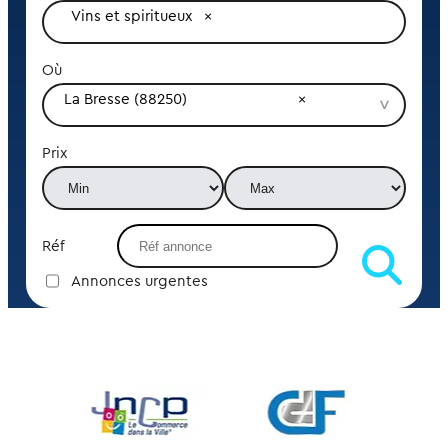
Vins et spiritueux
Où
La Bresse (88250)
Prix
Réf
Annonces urgentes