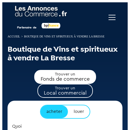
Panneau de gestion des cookies
ACCUEIL
>
BOUTIQUE DE VINS ET SPIRITUEUX À VENDRE LA BRESSE
Boutique de Vins et spiritueux
à vendre La Bresse
Trouver un
Fonds de commerce
Trouver un
Local commercial
acheter
louer
Quoi