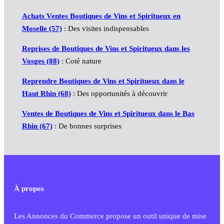
Achats Ventes Boutiques de Vins et Spiritueux en
Moselle (57)
: Des visites indispensables
Reprises de Boutiques de Vins et Spiritueux dans les
Vosges (88)
: Coté nature
Reprendre Boutiques de Vins et Spiritueux dans le
Haut Rhin (68)
: Des opportunités à découvrir
Ventes de Boutiques de Vins et Spiritueux dans le Bas
Rhin (67)
: De bonnes surprises
À propos
Les Annonces du Commerce propose un outil unique de mise