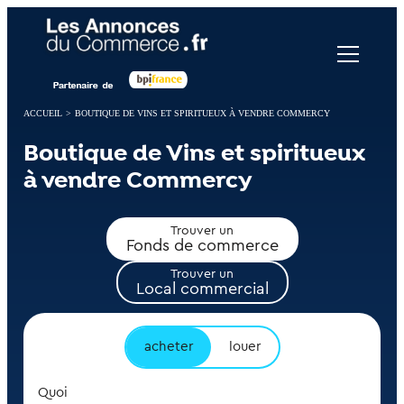
Panneau de gestion des cookies
ACCUEIL
>
BOUTIQUE DE VINS ET SPIRITUEUX À VENDRE COMMERCY
Boutique de Vins et spiritueux
à vendre Commercy
Trouver un
Fonds de commerce
Trouver un
Local commercial
acheter
louer
Quoi