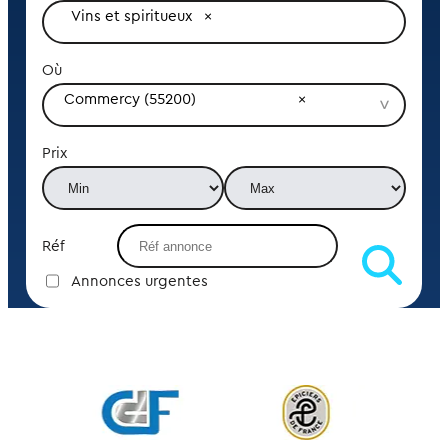
Vins et spiritueux
Où
Commercy (55200)
Prix
Réf
Annonces urgentes