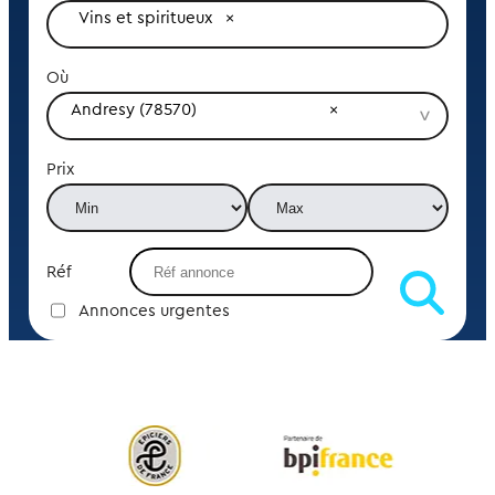
Vins et spiritueux
Où
Andresy (78570)
Prix
Réf
Annonces urgentes