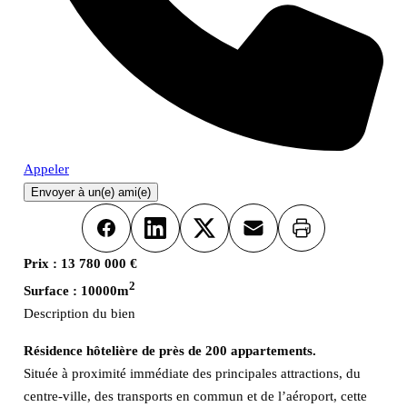
Appeler
Envoyer à un(e) ami(e)
Imprimer
Facebook
LinkedIn
X
Email
Prix :
13 780 000 €
2
Surface :
10000m
Description du bien
Résidence hôtelière de près de 200 appartements.
Située à proximité immédiate des principales attractions, du
centre-ville, des transports en commun et de l’aéroport, cette