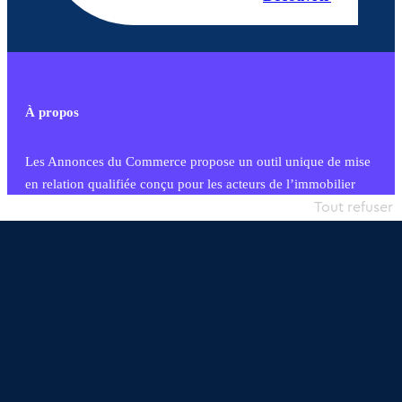
À propos
Les Annonces du Commerce propose un outil unique de mise
en relation qualifiée conçu pour les acteurs de l’immobilier
commercial et les collectivités territoriales, simple et intégrant
Tout refuser
une dimension humaine
Publier une annonce
Etre accompagné
Nous contacter
02 54 56 03 17
Contactez-nous
Villes et Territoires
Notre solution