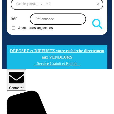
Réf
Annonces urgentes
DÉPOSEZ et DIFFUSEZ votre recherche directement
aux VENDEURS
– Service Gratuit et Rapide –
Contacter