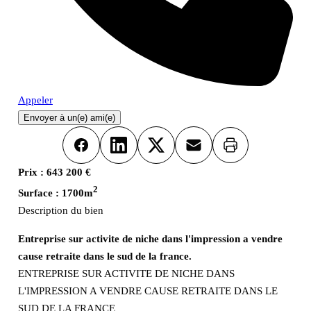
Appeler
Envoyer à un(e) ami(e)
Imprimer
Facebook
LinkedIn
X
Email
Prix :
643 200 €
2
Surface :
1700m
Description du bien
Entreprise sur activite de niche dans l'impression a vendre
cause retraite dans le sud de la france.
ENTREPRISE SUR ACTIVITE DE NICHE DANS
L'IMPRESSION A VENDRE CAUSE RETRAITE DANS LE
SUD DE LA FRANCE