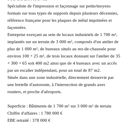
Spécialiste de l'impression et façonnage sur petits/moyens
formats sur tous types de supports depuis plusieurs décennies,
référence française pour les plaques de métal imprimées et
façonnées.
Entreprise exerçant au sein de locaux industriels de 1 700 m²,
implantés sur un terrain de 3 000 m², composés d'un atelier de
plus de 1 000 m², de bureaux situés au rez-de-chaussée pour
environ 100 + 25 m², de trois locaux donnant sur l'atelier de 35
+ 300 + 65 soit 400 m2 ainsi que de 4 bureaux avec un accès
par un escalier indépendant, pour un total de 87 m2.
Située dans une zone industrielle, directement desservie par
une bretelle d'autoroute, à l'intersection de grands axes
routiers, et proche d'aéroports.
Superficie : Bâtiments de 1 700 m² sur 3 000 m² de terrain
Chiffre d'affaires : 1 780 000 €
EBE retraité : 378 000 €