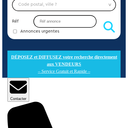
Réf
Annonces urgentes
DÉPOSEZ et DIFFUSEZ votre recherche directement
aux VENDEURS
– Service Gratuit et Rapide –
Contacter