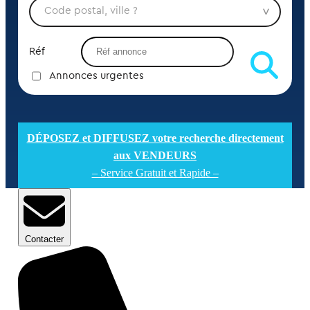
Réf
Annonces urgentes
DÉPOSEZ et DIFFUSEZ votre recherche directement
aux VENDEURS
– Service Gratuit et Rapide –
Contacter