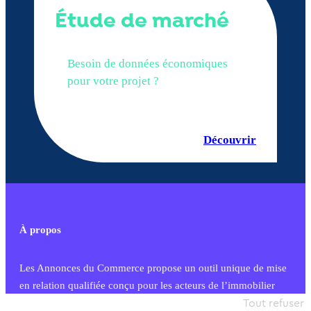
Étude de marché
Besoin de données économiques
pour votre projet ?
Découvrir
À propos
Les Annonces du Commerce propose un outil unique de mise
en relation qualifiée conçu pour les acteurs de l’immobilier
commercial et les collectivités territoriales, simple et intégrant
Tout refuser