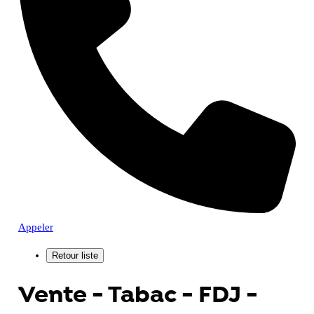
Appeler
Vente - Tabac - FDJ -