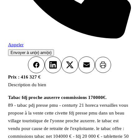
Appeler
Envoyer à un(e) ami(e)
Imprimer
Facebook
LinkedIn
X
Email
Prix :
416 327 €
Description du bien
Tabac fdj proche auxerre commissions 170000€.
89 - tabac pdj presse pmu - centurty 21 horeca versailles vous
propose à la vente cette civette fdj presse pmu dans un beau
village touristique de l'yonne proche auxerre. le tabac est
vendu pour cause de retraite de l'exploitante. le tabac offre :
commissions tabac net 104000 € - fdj 20 000 € - tabletterie 50