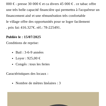
000 € - presse 30 000 € et ca divers 45 000 € . ce tabac offre
une très belle capacité financière qui permettra à l'acquéreur un
financement aisé et une rémunération très confortable
le village offre des opportunités pour se loger facilement
. prix fai: 416.327€. réf.: 78-225491.
Publiée le :
15/07/2025
Conditions de reprise:
Bail : 3-6-9 années
Loyer : 925,00 €
Congés : tous les feries
Caractéristiques des locaux :
Nombre de mètres linéaires :
3