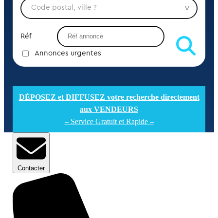
Réf
Annonces urgentes
DÉPOSEZ et DIFFUSEZ votre recherche directement
aux VENDEURS
– Service Gratuit et Rapide –
Contacter