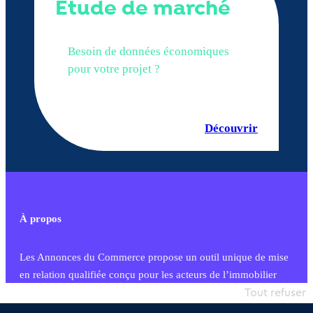
Étude de marché
Besoin de données économiques
pour votre projet ?
Découvrir
À propos
Les Annonces du Commerce propose un outil unique de mise
en relation qualifiée conçu pour les acteurs de l’immobilier
commercial et les collectivités territoriales, simple et intégrant
Tout refuser
une dimension humaine