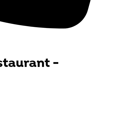
staurant -