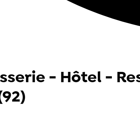
sserie - Hôtel - Re
(92)