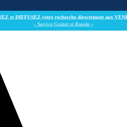
Z et DIFFUSEZ votre recherche directement
aux VEN
– Service Gratuit et Rapide –