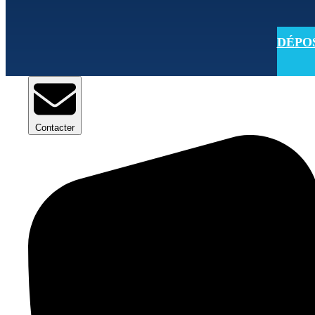
DÉPOSE
Contacter