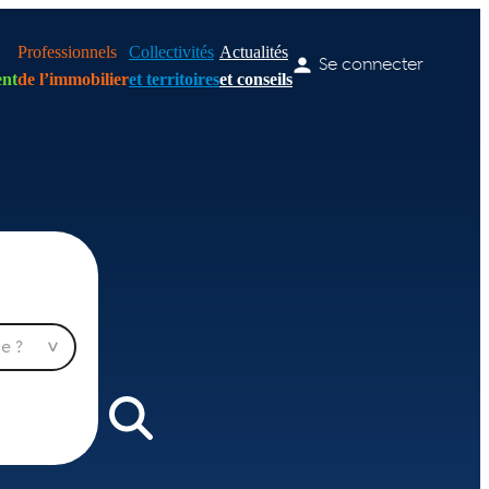
Professionnels
Collectivités
Actualités
Se connecter
nt
de l’immobilier
et territoires
et conseils