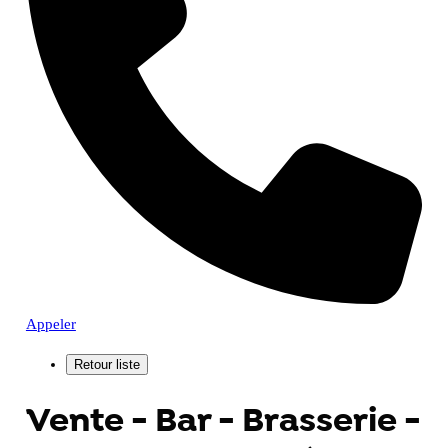
Appeler
Vente - Bar - Brasserie -