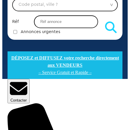
Réf
Annonces urgentes
DÉPOSEZ et DIFFUSEZ votre recherche directement
aux VENDEURS
– Service Gratuit et Rapide –
Contacter