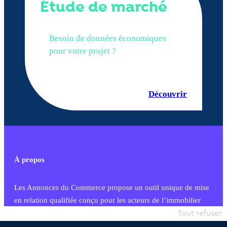
Étude de marché
Besoin de données économiques
pour votre projet ?
Découvrir
À propos
Les Annonces du Commerce propose un outil unique de mise
en relation qualifiée conçu pour les acteurs de l’immobilier
commercial et les collectivités territoriales, simple et intégrant
Tout refuser
une dimension humaine