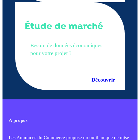
Étude de marché
Besoin de données économiques
pour votre projet ?
Découvrir
À propos
Les Annonces du Commerce propose un outil unique de mise