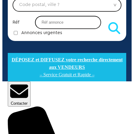
Réf
Annonces urgentes
DÉPOSEZ et DIFFUSEZ votre recherche directement
aux VENDEURS
– Service Gratuit et Rapide –
Contacter