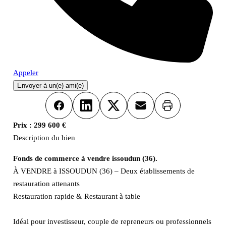
Appeler
Envoyer à un(e) ami(e)
Imprimer
Facebook
LinkedIn
X
Email
Prix :
299 600 €
Description du bien
Fonds de commerce à vendre issoudun (36).
À VENDRE à ISSOUDUN (36) – Deux établissements de
restauration attenants
Restauration rapide & Restaurant à table
Idéal pour investisseur, couple de repreneurs ou professionnels