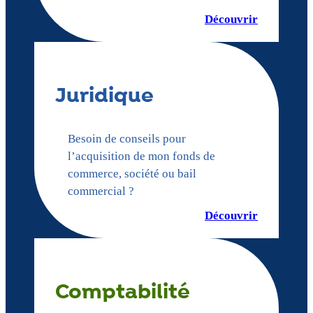
Découvrir
Juridique
Besoin de conseils pour
l’acquisition de mon fonds de
commerce, société ou bail
commercial ?
Découvrir
Comptabilité