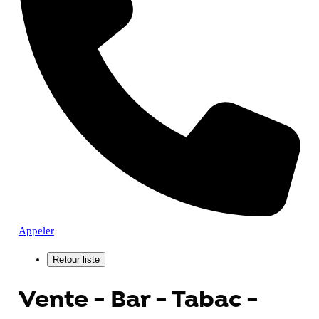
Appeler
Vente - Bar - Tabac -