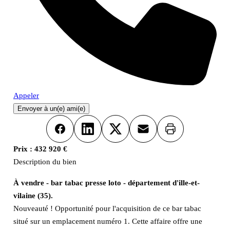
Appeler
Envoyer à un(e) ami(e)
Imprimer
Facebook
LinkedIn
X
Email
Prix :
432 920 €
Description du bien
À vendre - bar tabac presse loto - département d'ille-et-
vilaine (35).
Nouveauté ! Opportunité pour l'acquisition de ce bar tabac
situé sur un emplacement numéro 1. Cette affaire offre une