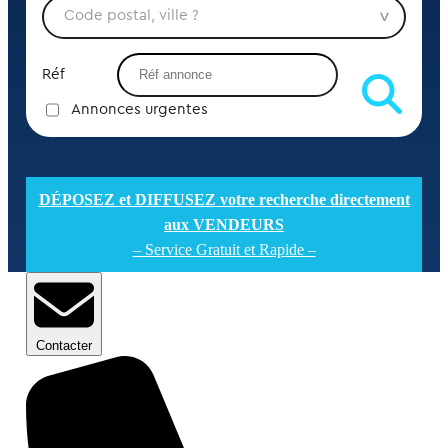
Réf
Annonces urgentes
DÉPOSEZ et DIFFUSEZ votre recherche directement
aux VENDEURS
– Service Gratuit et Rapide –
Contacter