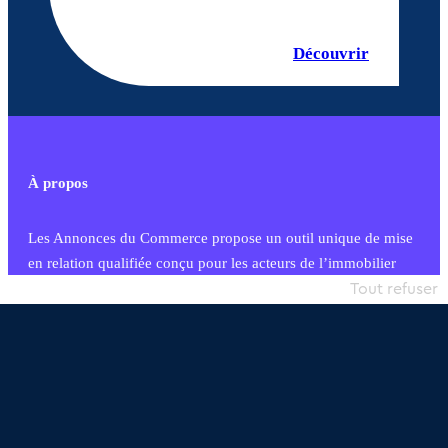
Découvrir
À propos
Les Annonces du Commerce propose un outil unique de mise
en relation qualifiée conçu pour les acteurs de l’immobilier
commercial et les collectivités territoriales, simple et intégrant
Tout refuser
une dimension humaine
Publier une annonce
Etre accompagné
Nous contacter
02 54 56 03 17