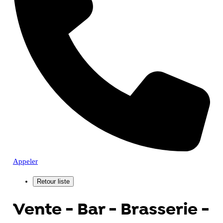
Appeler
Vente - Bar - Brasserie -