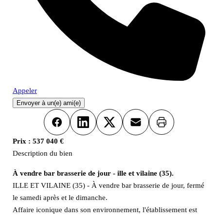
Appeler
Envoyer à un(e) ami(e)
Imprimer
Facebook
LinkedIn
X
Email
Prix :
537 040 €
Description du bien
À vendre bar brasserie de jour - ille et vilaine (35).
ILLE ET VILAINE (35) - À vendre bar brasserie de jour, fermé
le samedi après et le dimanche.
Affaire iconique dans son environnement, l'établissement est