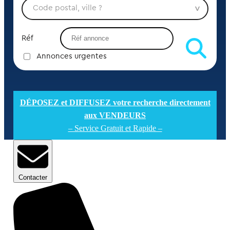
Réf
Annonces urgentes
DÉPOSEZ et DIFFUSEZ votre recherche directement
aux VENDEURS
– Service Gratuit et Rapide –
Contacter