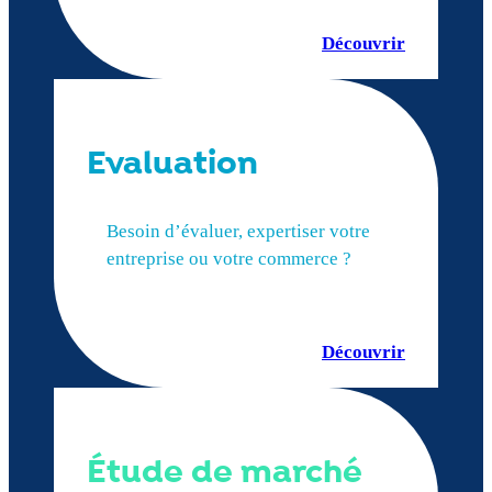
Découvrir
Evaluation
Besoin d’évaluer, expertiser votre
entreprise ou votre commerce ?
Découvrir
Étude de marché