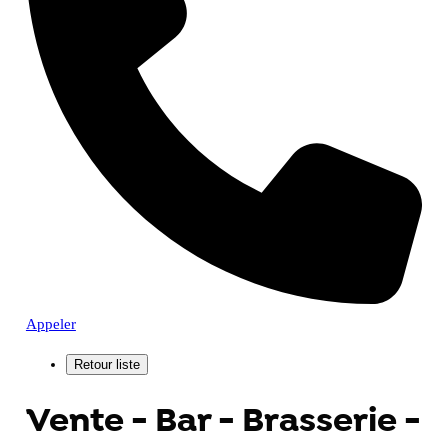
Appeler
Vente - Bar - Brasserie -