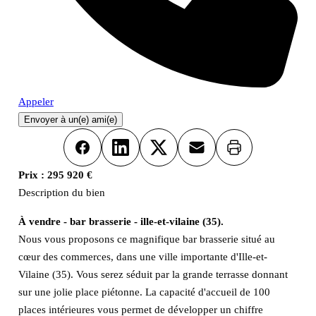
Appeler
Envoyer à un(e) ami(e)
Imprimer
Facebook
LinkedIn
X
Email
Prix :
295 920 €
Description du bien
À vendre - bar brasserie - ille-et-vilaine (35).
Nous vous proposons ce magnifique bar brasserie situé au
cœur des commerces, dans une ville importante d'Ille-et-
Vilaine (35). Vous serez séduit par la grande terrasse donnant
sur une jolie place piétonne. La capacité d'accueil de 100
places intérieures vous permet de développer un chiffre