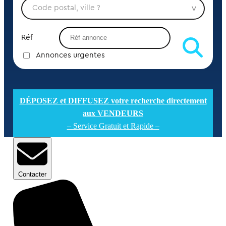
Réf
Annonces urgentes
DÉPOSEZ et DIFFUSEZ votre recherche directement
aux VENDEURS
– Service Gratuit et Rapide –
Contacter