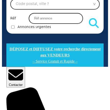
Réf
Annonces urgentes
DÉPOSEZ et DIFFUSEZ votre recherche directement
aux VENDEURS
– Service Gratuit et Rapide –
Contacter