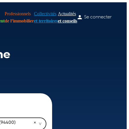
Professionnels
Collectivités
Actualités
Se connecter
nt
de l’immobilier
et territoires
et conseils
ne
 (94400)