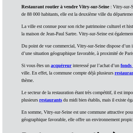
Restaurant routier à vendre Vitry-sur-Seine
: Vitry-sur-
de 88 000 habitants, elle est la deuxième ville du départeme
La ville est connue pour son riche patrimoine culturel et hi
la maison de Jean-Paul Sartre. Vitry-sur-Seine est également
Du point de vue commercial, Vitry-sur-Seine dispose d’un i
d’une situation géographique favorable, à proximité de Paris
Si vous êtes un
acquéreur
interessé par l’achat d’un
fonds
ville. En effet, la commune compte déjà plusieurs
restaura
thème.
Le secteur de la restauration étant très compétitif, il est i
plusieurs
restaurants
du midi bien établis, mais il existe
En somme, Vitry-sur-Seine est une commune attractive pou
géographique favorable, elle offre un environnement propi