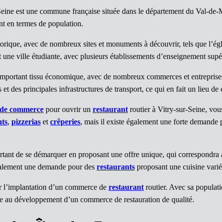
Seine est une commune française située dans le département du Val-de-
nt en termes de population.
storique, avec de nombreux sites et monuments à découvrir, tels que l’é
 une ville étudiante, avec plusieurs établissements d’enseignement supér
mportant tissu économique, avec de nombreux commerces et entreprises i
 et des principales infrastructures de transport, ce qui en fait un lieu 
 de commerce
pour ouvrir un
restaurant
routier à Vitry-sur-Seine, vou
nts
,
pizzerias
et
crêperies
, mais il existe également une forte demande 
mportant de se démarquer en proposant une offre unique, qui correspondra 
 également une demande pour des
restaurants
proposant une cuisine varié
r l’implantation d’un commerce de
restaurant
routier. Avec sa populati
ce au développement d’un commerce de restauration de qualité.