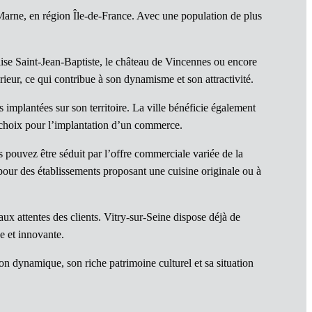
Marne, en région Île-de-France. Avec une population de plus
glise Saint-Jean-Baptiste, le château de Vincennes ou encore
ieur, ce qui contribue à son dynamisme et son attractivité.
mplantées sur son territoire. La ville bénéficie également
de choix pour l’implantation d’un commerce.
s pouvez être séduit par l’offre commerciale variée de la
pour des établissements proposant une cuisine originale ou à
aux attentes des clients. Vitry-sur-Seine dispose déjà de
e et innovante.
on dynamique, son riche patrimoine culturel et sa situation