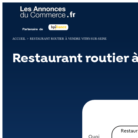
Panneau de gestion des cookies
ACCUEIL
>
RESTAURANT ROUTIER À VENDRE VITRY-SUR-SEINE
Restaurant routier 
Restaur
Quoi