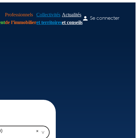
Professionnels
Collectivités
Actualités
Se connecter
nt
de l’immobilier
et territoires
et conseils
0)