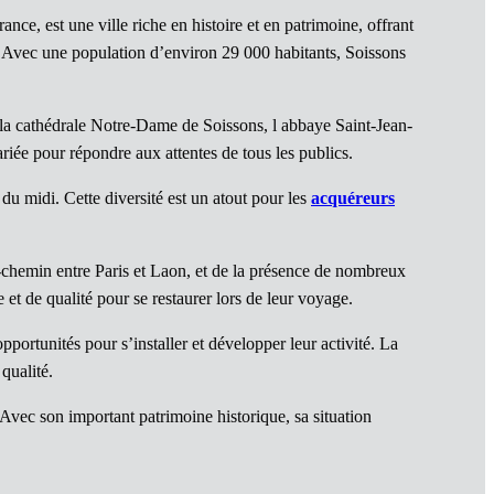
ce, est une ville riche en histoire et en patrimoine, offrant
n. Avec une population d’environ 29 000 habitants, Soissons
e la cathédrale Notre-Dame de Soissons, l abbaye Saint-Jean-
ariée pour répondre aux attentes de tous les publics.
du midi. Cette diversité est un atout pour les
acquéreurs
mi-chemin entre Paris et Laon, et de la présence de nombreux
et de qualité pour se restaurer lors de leur voyage.
ortunités pour s’installer et développer leur activité. La
qualité.
. Avec son important patrimoine historique, sa situation