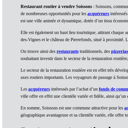
Restaurant routier à vendre Soissons
: Soissons, commune 
de nombreuses opportunités pour les
acquéreurs
intéressés
est une ville animée et dynamique, dotée d’un tissu économi
Elle est également un haut lieu touristique, attirant chaqu
des-Vignes et le château de Pierrefonds, situé à proximité. L’
On trouve ainsi des
restaurants
traditionnels, des
pizzerias
souhaitant investir dans le secteur de la restauration routière
Le secteur de la restauration routière est en effet très dév
axes routiers importants. Les voyageurs de passage à Soisson
Les
acquéreurs
intéressés par l’achat d’un
fonds de comm
ville offre en effet une clientèle variée et fidèle, ainsi qu
En somme, Soissons est une commune attractive pour les
a
géographique avantageuse et sa clientèle variée, elle offre t