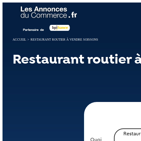
Panneau de gestion des cookies
ACCUEIL
>
RESTAURANT ROUTIER À VENDRE SOISSONS
Restaurant routier 
Restaur
Quoi