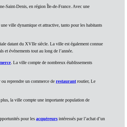
ne-Saint-Denis, en région Île-de-France. Avec une
t une ville dynamique et attractive, tanto pour les habitants
iale datant du XVIIe siècle. La ville est également connue
als et événements tout au long de l’année.
merce
. La ville compte de nombreux établissements
vrir ou reprendre un commerce de
restaurant
routier, Le
e plus, la ville compte une importante population de
pportunités pour les
acquéreurs
intéressés par l’achat d’un