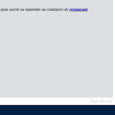
éale pour ouvrir ou reprendre un commerce de
restaurant
Tout refuser