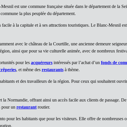
-Mesnil est une commune française située dans le département de la Sei
me commune la plus peuplée du département.
s facile à la capitale et à ses attractions touristiques. Le Blanc-Mesnil es
notamment avec le château de la Courtille, une ancienne demeure seigneur
égion, ainsi que pour sa vie culturelle animée, avec de nombreux festiv
rtunités pour les
acquéreurs
intéressés par l’achat d’un
fonds de com
crêperies
, et même des
restaurants
à thème.
abitants et des travailleurs de la région. Pour ceux qui souhaitent ou
et la Normandie, offrant ainsi un accès facile aux clients de passage. D
ls pour un
restaurant
routier.
o pour les habitants que pour les visiteurs. Elle offre de nombreuses o
ration.