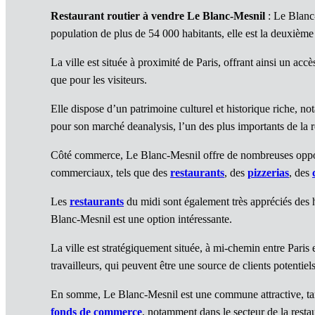
Restaurant routier à vendre Le Blanc-Mesnil
: Le Blanc
population de plus de 54 000 habitants, elle est la deuxiè
La ville est située à proximité de Paris, offrant ainsi un accè
que pour les visiteurs.
Elle dispose d’un patrimoine culturel et historique riche, 
pour son marché deanalysis, l’un des plus importants de la r
Côté commerce, Le Blanc-Mesnil offre de nombreuses oppo
commerciaux, tels que des
restaurants
, des
pizzerias
, des
Les
restaurants
du midi sont également très appréciés des h
Blanc-Mesnil est une option intéressante.
La ville est stratégiquement située, à mi-chemin entre Paris 
travailleurs, qui peuvent être une source de clients potentie
En somme, Le Blanc-Mesnil est une commune attractive, tant
fonds de commerce
, notamment dans le secteur de la restau