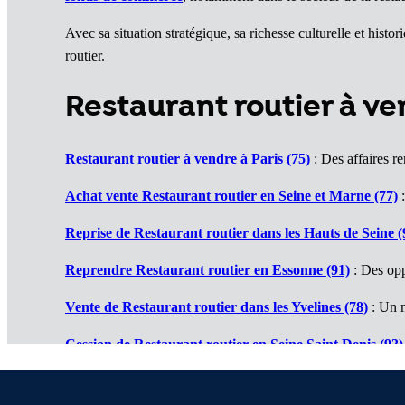
Avec sa situation stratégique, sa richesse culturelle et his
routier.
Restaurant routier à v
Restaurant routier à vendre à Paris (75)
: Des affaires re
Achat vente Restaurant routier en Seine et Marne (77)
:
Reprise de Restaurant routier dans les Hauts de Seine (
Reprendre Restaurant routier en Essonne (91)
: Des opp
Vente de Restaurant routier dans les Yvelines (78)
: Un 
Cession de Restaurant routier en Seine Saint Denis (93)
Restaurants routiers à vendre en Val de Marne (94)
: De