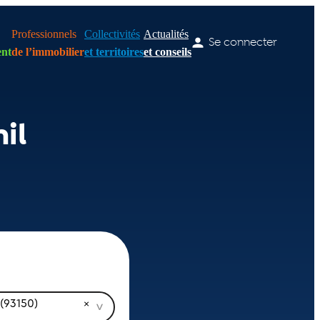
Professionnels
Collectivités
Actualités
Se connecter
nt
de l’immobilier
et territoires
et conseils
il
 (93150)