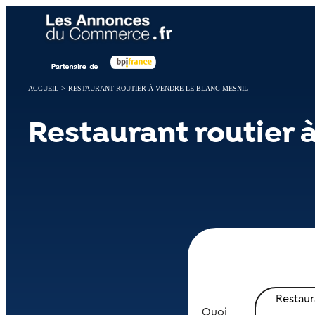
Panneau de gestion des cookies
ACCUEIL
>
RESTAURANT ROUTIER À VENDRE LE BLANC-MESNIL
Restaurant routier 
Restaur
Quoi