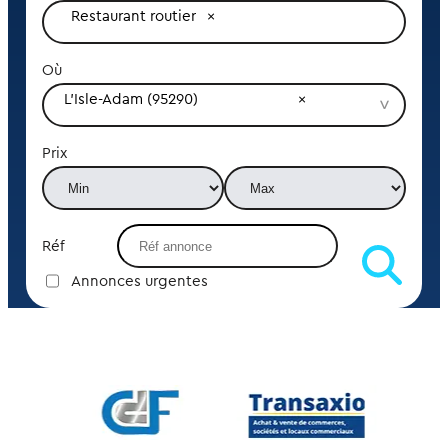
Restaurant routier
Où
L'Isle-Adam (95290)
Prix
Réf
Annonces urgentes