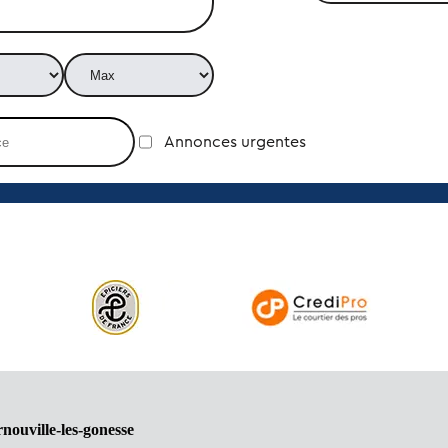
Annonces urgentes
nouville-les-gonesse