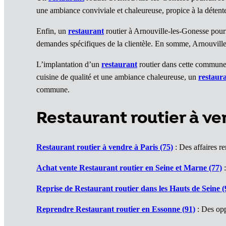
une ambiance conviviale et chaleureuse, propice à la détente
Enfin, un
restaurant
routier à Arnouville-les-Gonesse pourr
demandes spécifiques de la clientèle. En somme, Arnouville-l
L’implantation d’un
restaurant
routier dans cette commune 
cuisine de qualité et une ambiance chaleureuse, un
restaur
commune.
Restaurant routier à v
Restaurant routier à vendre à Paris (75)
: Des affaires re
Achat vente Restaurant routier en Seine et Marne (77)
:
Reprise de Restaurant routier dans les Hauts de Seine (
Reprendre Restaurant routier en Essonne (91)
: Des opp