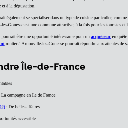
 et à la dégustation.
ait également se spécialiser dans un type de cuisine particulier, comm
es-Gonesse est une commune attractive, à la fois pour les touristes et le
pourrait être une opportunité intéressante pour un
acquéreur
en quête
ant
routier à Arnouville-les-Gonesse pourrait répondre aux attentes de sa
endre Île-de-France
ntables
 La campagne en Ile de France
92)
: De belles affaires
ortunités accessible