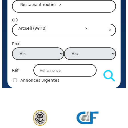
Restaurant routier
Où
Arcueil (94110)
Prix
Réf
Annonces urgentes