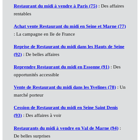
Restaurant du midi à vendre à Paris (75)
: Des affaires
rentables
Achat vente Restaurant du midi en Seine et Marne (77)
: La campagne en Ile de France
Reprise de Restaurant du midi dans les Hauts de Seine
(92)
: De belles affaires
Reprendre Restaurant du midi en Essonne (91)
: Des
opportunités accessible
Vente de Restaurant du midi dans les Yvelines (78)
: Un
marché porteur
Cession de Restaurant du midi en Seine Saint Denis
(93)
: Des affaires à voir
Restaurants du midi à vendre en Val de Marne (94)
:
De belles surprises