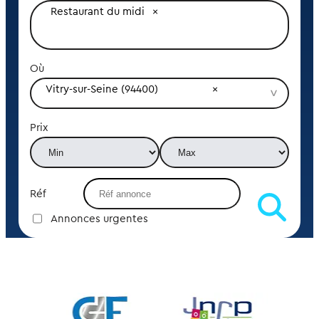
Restaurant du midi
Où
Vitry-sur-Seine (94400)
Prix
Réf
Annonces urgentes