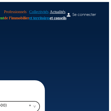
Professionnels
Collectivités
Actualités
Se connecter
nt
de l’immobilier
et territoires
et conseils
500)