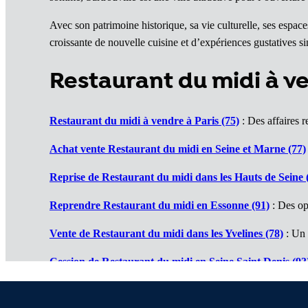
Avec son patrimoine historique, sa vie culturelle, ses espac
croissante de nouvelle cuisine et d’expériences gustatives 
Restaurant du midi à v
Restaurant du midi à vendre à Paris (75)
: Des affaires r
Achat vente Restaurant du midi en Seine et Marne (77)
Reprise de Restaurant du midi dans les Hauts de Seine 
Reprendre Restaurant du midi en Essonne (91)
: Des op
Vente de Restaurant du midi dans les Yvelines (78)
: Un 
Cession de Restaurant du midi en Seine Saint Denis (93
Restaurants du midi à vendre en Val de Marne (94)
: De