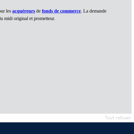
our les
acquéreurs
de
fonds de commerce
. La demande
u midi original et prometteur.
Tout refuser