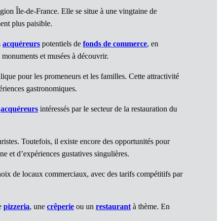
ion Île-de-France. Elle se situe à une vingtaine de
ent plus paisible.
s
acquéreurs
potentiels de
fonds de commerce
, en
eux monuments et musées à découvrir.
ique pour les promeneurs et les familles. Cette attractivité
xpériences gastronomiques.
s
acquéreurs
intéressés par le secteur de la restauration du
ristes. Toutefois, il existe encore des opportunités pour
ne et d’expériences gustatives singulières.
choix de locaux commerciaux, avec des tarifs compétitifs par
ne
pizzeria
, une
crêperie
ou un
restaurant
à thème. En