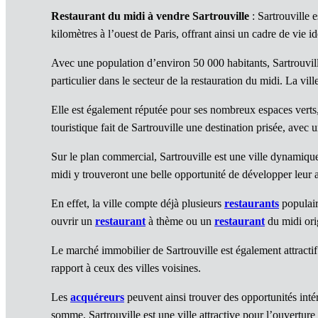
Restaurant du midi à vendre Sartrouville
: Sartrouville 
kilomètres à l’ouest de Paris, offrant ainsi un cadre de vie 
Avec une population d’environ 50 000 habitants, Sartrouvil
particulier dans le secteur de la restauration du midi. La v
Elle est également réputée pour ses nombreux espaces verts, te
touristique fait de Sartrouville une destination prisée, avec
Sur le plan commercial, Sartrouville est une ville dynamiqu
midi y trouveront une belle opportunité de développer leur a
En effet, la ville compte déjà plusieurs
restaurants
populair
ouvrir un
restaurant
à thème ou un
restaurant
du midi orig
Le marché immobilier de Sartrouville est également attracti
rapport à ceux des villes voisines.
Les
acquéreurs
peuvent ainsi trouver des opportunités inté
somme, Sartrouville est une ville attractive pour l’ouvertu