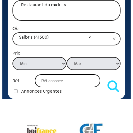
Restaurant du midi
Où
Salbris (41300)
Prix
Réf
Annonces urgentes