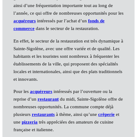
ainsi d’une fréquentation importante tout au long de
l’année, ce qui offre de nombreuses opportunités pour les
acquéreurs
intéressés par l’achat d’un
fonds de
commerce
dans le secteur de la restauration.
En effet, le secteur de la restauration est très dynamique à
Sainte-Sigolène, avec une offre variée et de qualité. Les
habitants et les touristes sont nombreux à fréquenter les
établissements de la ville, qui proposent des spécialités
locales et internationales, ainsi que des plats traditionnels
et innovants.
Pour les
acquéreurs
intéressés par l’ouverture ou la
reprise d’un
restaurant
du midi, Sainte-Sigolène offre de
nombreuses opportunités. La commune compte déjà
plusieurs
restaurants
à thème, ainsi qu’une
crêperie
et
une
pizzeria
très appréciées des amateurs de cuisine
française et italienne.