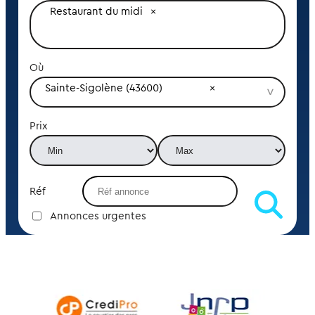
Restaurant du midi
Où
Sainte-Sigolène (43600)
Prix
Réf
Annonces urgentes