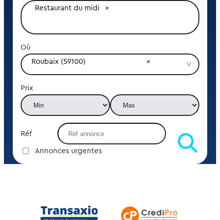
Restaurant du midi
Où
Roubaix (59100)
Prix
Réf
Annonces urgentes