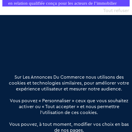
en relation qualifiée conçu pour les acteurs de l’immobilier
commercial et les collectivités territoriales, simple et intégrant
Tout refuser
une dimension humaine
Publier une annonce
Etre accompagné
Nous contacter
02 54 56 03 17
Contactez-nous
Villes et Territoires
Notre solution
Offres Pro
Sur Les Annonces Du Commerce nous utilisons des
Actualités
Qui sommes nous ?
cookies et technologies similaires, pour améliorer votre
expérience utilisateur et mesurer notre audience.
Derniers articles
Vous pouvez « Personnaliser » ceux que vous souhaitez
activer ou « Tout accepter » et nous permettre
Réseau 3C : un partenaire national dédié aux transactions
l’utilisation de ces cookies.
d’entreprises et de commerces
Petitscommerces : Un partenariat au service du commerce de
Vous pouvez, à tout moment, modifier vos choix en bas
de nos pages.
proximité et des territoires