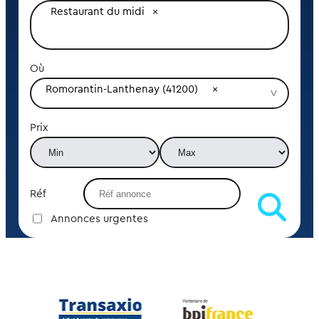
Restaurant du midi
Où
Romorantin-Lanthenay (41200)
Prix
Réf
Annonces urgentes