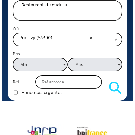
Restaurant du midi
Où
Pontivy (56300)
Prix
Réf
Annonces urgentes