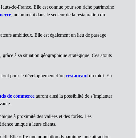
auts-de-France. Elle est connue pour son riche patrimoine
merce
, notamment dans le secteur de la restauration du
ateurs ambitieux. Elle est également un lieu de passage
he, grâce à sa situation géographique stratégique. Ces atouts
n atout pour le développement d’un
restaurant
du midi. En
nds de commerce
auront ainsi la possibilité de s’implanter
vante.
hique à proximité des vallées et des forêts. Les
rience unique à leurs clients.
 midi. Elle offre une population dynamique, une attraction