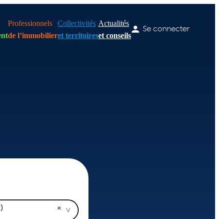
Professionnels
Collectivités
Actualités
Se connecter
nt
de l’immobilier
et territoires
et conseils
)