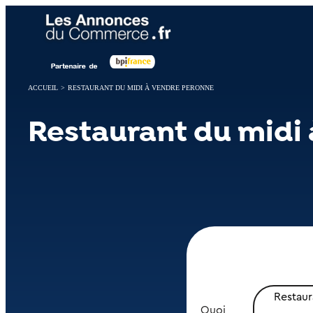
Panneau de gestion des cookies
ACCUEIL
>
RESTAURANT DU MIDI À VENDRE PERONNE
Restaurant du midi
Restaur
Quoi