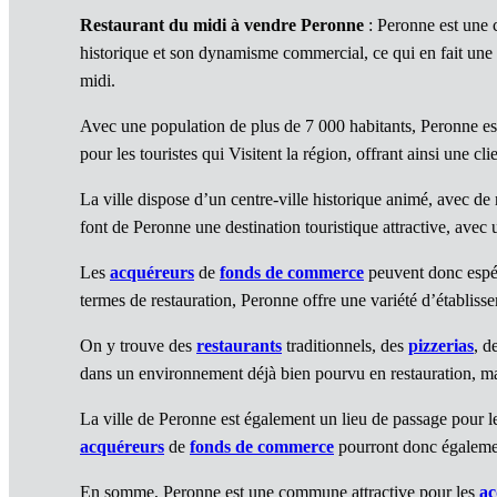
Restaurant du midi à vendre Peronne
: Peronne est une 
historique et son dynamisme commercial, ce qui en fait une 
midi.
Avec une population de plus de 7 000 habitants, Peronne est
pour les touristes qui Visitent la région, offrant ainsi une cl
La ville dispose d’un centre-ville historique animé, avec
font de Peronne une destination touristique attractive, avec
Les
acquéreurs
de
fonds de commerce
peuvent donc espére
termes de restauration, Peronne offre une variété d’établiss
On y trouve des
restaurants
traditionnels, des
pizzerias
, d
dans un environnement déjà bien pourvu en restauration, ma
La ville de Peronne est également un lieu de passage pour le
acquéreurs
de
fonds de commerce
pourront donc égaleme
En somme, Peronne est une commune attractive pour les
ac