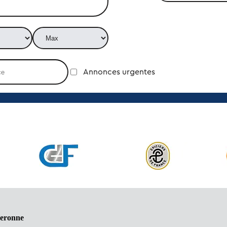
Annonces urgentes
Peronne