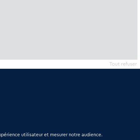
Tout refuser
erniers articles
périence utilisateur et mesurer notre audience.