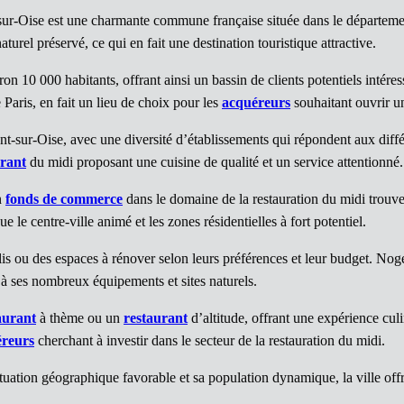
ur-Oise est une charmante commune française située dans le départemen
urel préservé, ce qui en fait une destination touristique attractive.
10 000 habitants, offrant ainsi un bassin de clients potentiels intére
 Paris, en fait un lieu de choix pour les
acquéreurs
souhaitant ouvrir 
nt-sur-Oise, avec une diversité d’établissements qui répondent aux différ
urant
du midi proposant une cuisine de qualité et un service attentionné.
n
fonds de commerce
dans le domaine de la restauration du midi trouve
le centre-ville animé et les zones résidentielles à fort potentiel.
lis ou des espaces à rénover selon leurs préférences et leur budget. Nog
e à ses nombreux équipements et sites naturels.
aurant
à thème ou un
restaurant
d’altitude, offrant une expérience cu
reurs
cherchant à investir dans le secteur de la restauration du midi.
tuation géographique favorable et sa population dynamique, la ville off