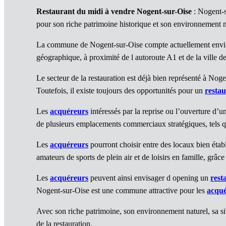
Restaurant du midi à vendre Nogent-sur-Oise
: Nogent-s
pour son riche patrimoine historique et son environnement nat
La commune de Nogent-sur-Oise compte actuellement environ 
géographique, à proximité de l autoroute A1 et de la ville de
Le secteur de la restauration est déjà bien représenté à Noge
Toutefois, il existe toujours des opportunités pour un
resta
Les
acquéreurs
intéressés par la reprise ou l’ouverture d’u
de plusieurs emplacements commerciaux stratégiques, tels que 
Les
acquéreurs
pourront choisir entre des locaux bien étab
amateurs de sports de plein air et de loisirs en famille, grâc
Les
acquéreurs
peuvent ainsi envisager d opening un
rest
Nogent-sur-Oise est une commune attractive pour les
acqué
Avec son riche patrimoine, son environnement naturel, sa si
de la restauration.