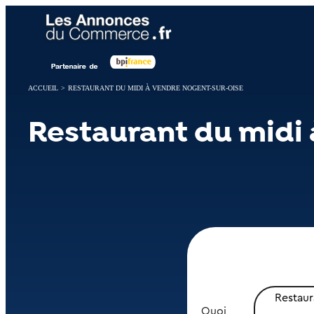
Panneau de gestion des cookies
ACCUEIL
>
RESTAURANT DU MIDI À VENDRE NOGENT-SUR-OISE
Restaurant du midi
Restaur
Quoi