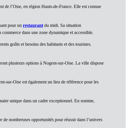
t de l’Oise, en région Hauts-de-France. Elle est connue
ssant pour un
restaurant
du midi. Sa situation
un commerce dans une zone dynamique et accessible.
ents goûts et besoins des habitants et des touristes.
ront plusieurs options à Nogent-sur-Oise. La ville dispose
ent-sur-Oise est également un lieu de référence pour les
linaire unique dans un cadre exceptionnel. En somme,
re de nombreuses opportunités pour réussir dans l’univers