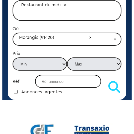
Restaurant du midi
Où
Morangis (91420)
Prix
Réf
Annonces urgentes