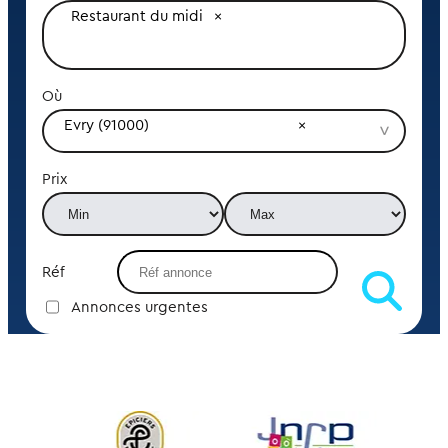
Restaurant du midi
Où
Evry (91000)
Prix
Réf
Annonces urgentes