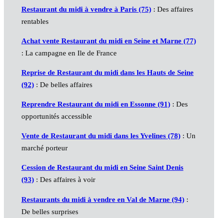
Restaurant du midi à vendre à Paris (75)
: Des affaires
rentables
Achat vente Restaurant du midi en Seine et Marne (77)
: La campagne en Ile de France
Reprise de Restaurant du midi dans les Hauts de Seine
(92)
: De belles affaires
Reprendre Restaurant du midi en Essonne (91)
: Des
opportunités accessible
Vente de Restaurant du midi dans les Yvelines (78)
: Un
marché porteur
Cession de Restaurant du midi en Seine Saint Denis
(93)
: Des affaires à voir
Restaurants du midi à vendre en Val de Marne (94)
:
De belles surprises